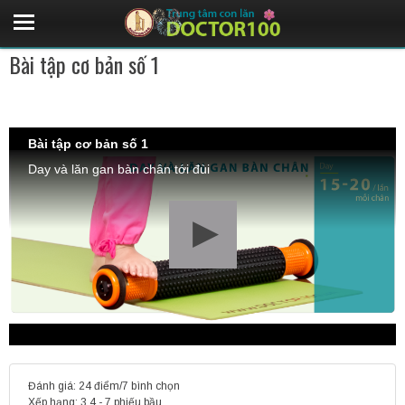
Bài tập cơ bản số 1
Bài tập cơ bản số 1
Day và lăn gan bàn chân tới đùi
Đánh giá: 24 điểm/7 bình chọn
Xếp hạng:
3.4
-
7
phiếu bầu