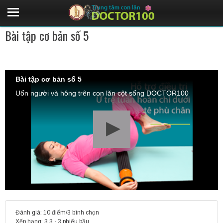
Bài tập cơ bản số 5
Bài tập cơ bản số 5
Uốn người và hông trên con lăn cột sống DOCTOR100
Đánh giá: 10 điểm/3 bình chọn
Xếp hạng:
3.3
-
3
phiếu bầu